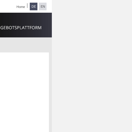
DE
EN
Home