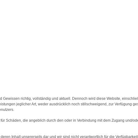
ewissen richtig, vollständig und aktuell. Dennoch wird diese Website, einschließ
tungen jeglicher Art, weder ausdrücklich noch stillschweigend, zur Verfügung ges
nutzers.
g für Schäden, die angeblich durch den oder in Verbindung mit dem Zugang und/od
eren Inhalt unsererseits dar und wir sind nicht verantwortlich für die Verfügbarkeit