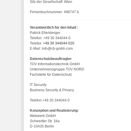
Sitz der Gesellschaft: Wien
Firmenbuchnummer: 498747 b
Verantwortlich für den Inhalt :
Patrick Ellenberger
Telefon: +49 30 344044 0
Telefax:
+49 30 344044 020
E-Mail: info@cb-gmbh.com
Datenschutzbeauftragter
TÜV Informationstechnik GmbH
Unternehmensgruppe TÜV NORD
Fachstelle für Datenschutz
IT Security
Business Security & Privacy
Telefon:+49 30 344044 0
Konzeption und Realisierung:
Webwerk GmbH
Schwedter Str. 34a
D-10435 Berlin